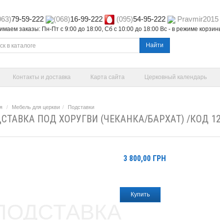
063)
79-59-222
(068)
16-99-222
(095)
54-95-222
Pravmir2015
маем заказы: Пн-Пт с 9:00 до 18:00, Сб с 10:00 до 18:00 Вс - в режиме корзи
Найти
Контакты и доставка
Карта сайта
Церковный календарь
я
Мебель для церкви
Подставки
СТАВКА ПОД ХОРУГВИ (ЧЕКАНКА/БАРХАТ) /КОД 1
3 800,00
ГРН