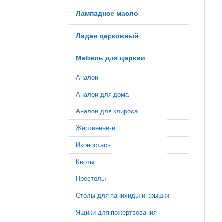
Лампадное масло
Ладан церковный
Мебель для церкви
Аналои
Аналои для дома
Аналои для клироса
Жертвенники
Иконостасы
Киоты
Престолы
Столы для панихиды и крышки
Ящики для пожертвования