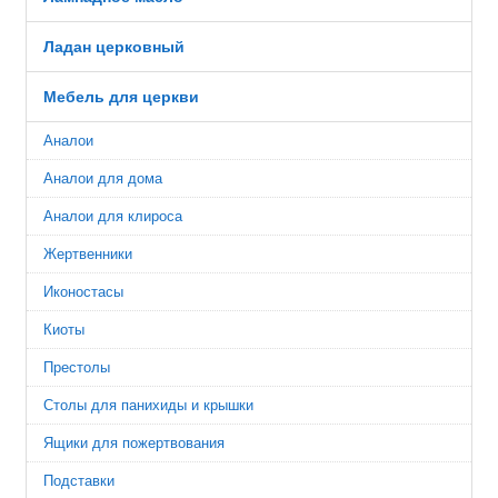
Ладан церковный
Мебель для церкви
Аналои
Аналои для дома
Аналои для клироса
Жертвенники
Иконостасы
Киоты
Престолы
Столы для панихиды и крышки
Ящики для пожертвования
Подставки