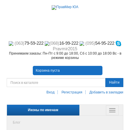
(063)
79-59-222
(068)
16-99-222
(095)
54-95-222
Pravmir2015
Принимаем заказы: Пн-Пт с 9:00 до 18:00, Сб с 10:00 до 18:00 Вс - в
режиме корзины
Корзина пуста
Найти
Вход
Регистрация
Добавить в закладки
Иконы по именам
Блог