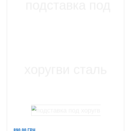
890,00
ГРН