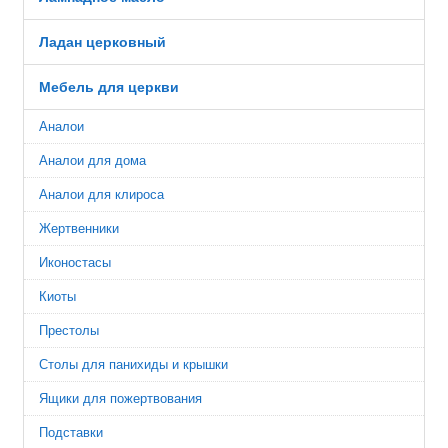
Ладан церковный
Мебель для церкви
Аналои
Аналои для дома
Аналои для клироса
Жертвенники
Иконостасы
Киоты
Престолы
Столы для панихиды и крышки
Ящики для пожертвования
Подставки