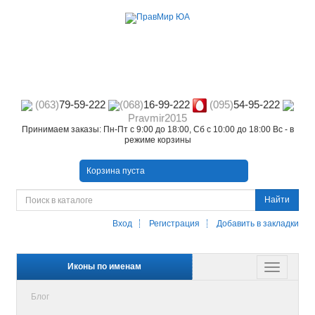
(063)
79-59-222
(068)
16-99-222
(095)
54-95-222
Pravmir2015
Принимаем заказы: Пн-Пт с 9:00 до 18:00, Сб с 10:00 до 18:00 Вс - в
режиме корзины
Корзина пуста
Найти
Вход
Регистрация
Добавить в закладки
Иконы по именам
Блог