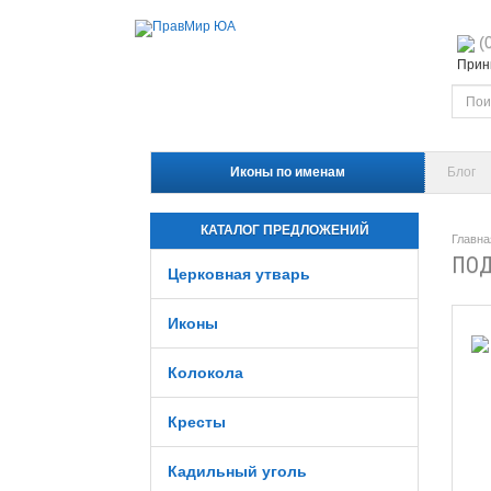
(
Прини
Иконы по именам
Блог
КАТАЛОГ ПРЕДЛОЖЕНИЙ
Главна
ПОД
Церковная утварь
Иконы
Колокола
Кресты
Кадильный уголь