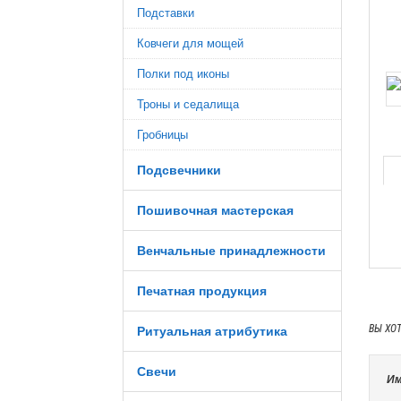
Подставки
Ковчеги для мощей
Полки под иконы
Троны и седалища
Гробницы
Подсвечники
Пошивочная мастерская
Венчальные принадлежности
Печатная продукция
ВЫ ХО
Ритуальная атрибутика
Свечи
Им