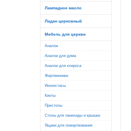
Лампадное масло
Ладан церковный
Мебель для церкви
Аналои
Аналои для дома
Аналои для клироса
Жертвенники
Иконостасы
Киоты
Престолы
Столы для панихиды и крышки
Ящики для пожертвования