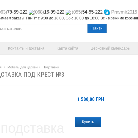
063)
79-59-222
(068)
16-99-222
(095)
54-95-222
Pravmir2015
маем заказы: Пн-Пт с 9:00 до 18:00, Сб с 10:00 до 18:00 Вс - в режиме корзи
Найти
Контакты и доставка
Карта сайта
Церковный календарь
я
Мебель для церкви
Подставки
СТАВКА ПОД КРЕСТ №3
1 500,00
ГРН