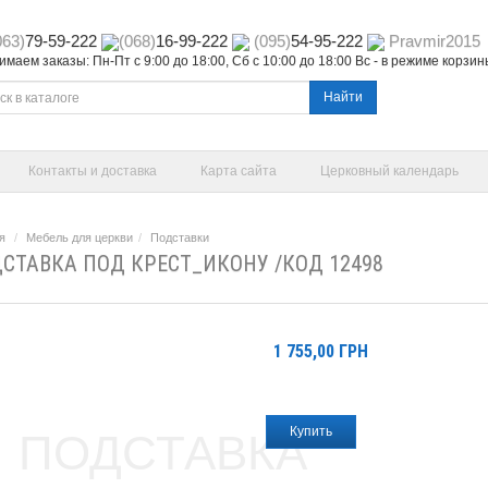
063)
79-59-222
(068)
16-99-222
(095)
54-95-222
Pravmir2015
маем заказы: Пн-Пт с 9:00 до 18:00, Сб с 10:00 до 18:00 Вс - в режиме корзи
Найти
Контакты и доставка
Карта сайта
Церковный календарь
я
Мебель для церкви
Подставки
СТАВКА ПОД КРЕСТ_ИКОНУ /КОД 12498
1 755,00
ГРН