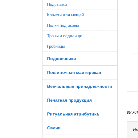
Подставки
Ковчеги для мощей
Полки под иконы
Троны и седалища
Гробницы
Подсвечники
Пошивочная мастерская
Венчальные принадлежности
Печатная продукция
ВЫ ХО
Ритуальная атрибутика
Свечи
Им