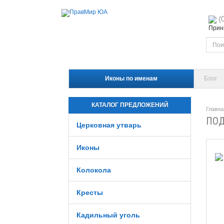
(
Прини
Иконы по именам
Блог
КАТАЛОГ ПРЕДЛОЖЕНИЙ
Главна
ПОД
Церковная утварь
Иконы
Колокола
Кресты
Кадильный уголь