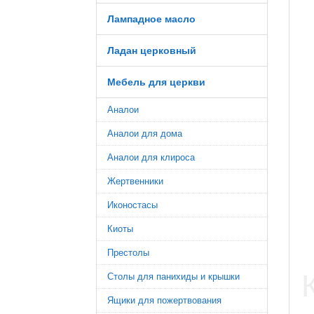
Лампадное масло
Ладан церковный
Мебель для церкви
Аналои
Аналои для дома
Аналои для клироса
Жертвенники
Иконостасы
Киоты
Престолы
Столы для панихиды и крышки
Ящики для пожертвования