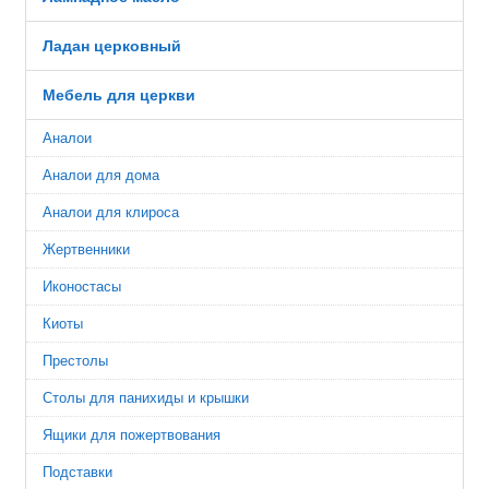
Ладан церковный
Мебель для церкви
Аналои
Аналои для дома
Аналои для клироса
Жертвенники
Иконостасы
Киоты
Престолы
Столы для панихиды и крышки
Ящики для пожертвования
Подставки