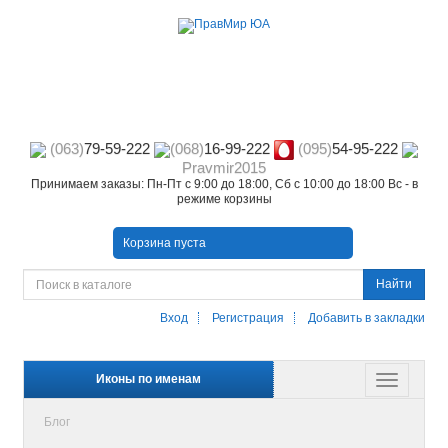
(063)
79-59-222
(068)
16-99-222
(095)
54-95-222
Pravmir2015
Принимаем заказы: Пн-Пт с 9:00 до 18:00, Сб с 10:00 до 18:00 Вс - в
режиме корзины
Корзина пуста
Найти
Вход
Регистрация
Добавить в закладки
Иконы по именам
Блог