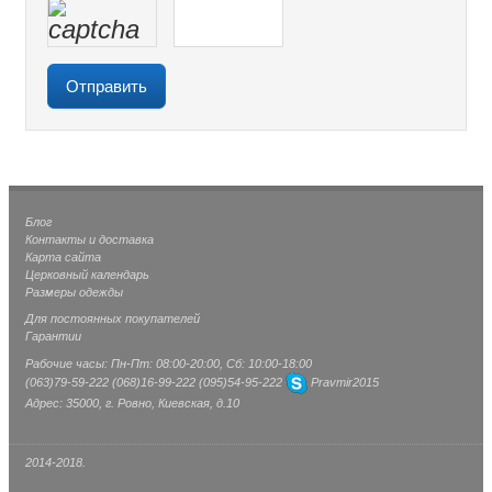
Блог
Контакты и доставка
Карта сайта
Церковный календарь
Размеры одежды
Для постоянных покупателей
Гарантии
Рабочие часы: Пн-Пт: 08:00-20:00, Сб: 10:00-18:00
(063)
79-59-222
(068)
16-99-222
(095)
54-95-222
Pravmir2015
Адрес: 35000, г. Ровно, Киевская, д.10
2014-2018.