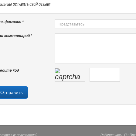
ТЕЛИ БЫ
ОСТАВИТЬ СВОЙ ОТЗЫВ?
я, фамилия *
ш комментарий *
едите код
остоянных покупателей
Рабочие часы: Пн-Пт: 0