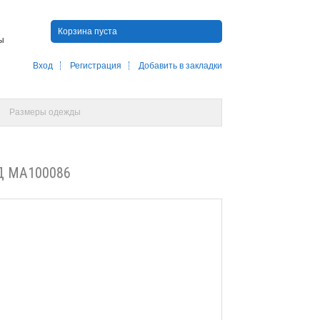
Корзина пуста
ны
Вход
Регистрация
Добавить в закладки
Размеры одежды
 МА100086