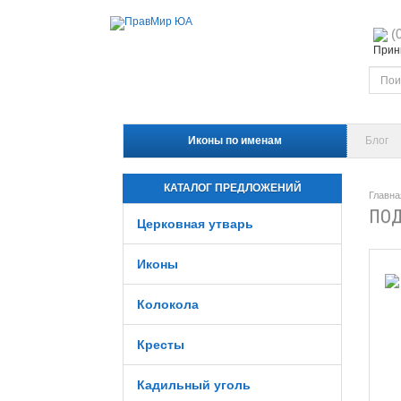
(
Прини
Иконы по именам
Блог
КАТАЛОГ ПРЕДЛОЖЕНИЙ
Главна
ПОД
Церковная утварь
Иконы
Колокола
Кресты
Кадильный уголь