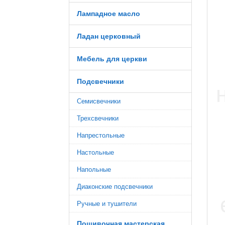
Лампадное масло
Ладан церковный
Мебель для церкви
Подсвечники
Семисвечники
Трехсвечники
Напрестольные
Настольные
Напольные
Диаконские подсвечники
Ручные и тушители
Пошивочная мастерская