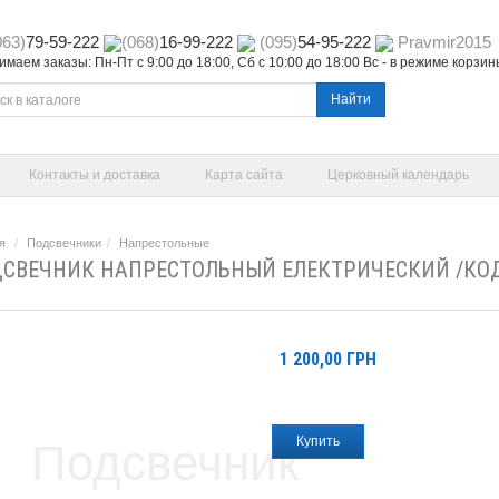
063)
79-59-222
(068)
16-99-222
(095)
54-95-222
Pravmir2015
маем заказы: Пн-Пт с 9:00 до 18:00, Сб с 10:00 до 18:00 Вс - в режиме корзи
Найти
Контакты и доставка
Карта сайта
Церковный календарь
я
Подсвечники
Напрестольные
СВЕЧНИК НАПРЕСТОЛЬНЫЙ ЕЛЕКТРИЧЕСКИЙ /КОД
1 200,00
ГРН