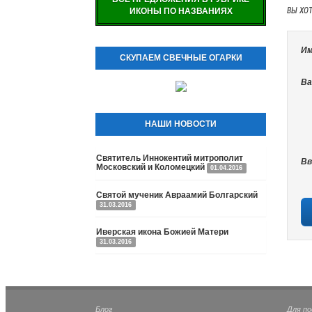
ВЫ ХО
ИКОНЫ ПО НАЗВАНИЯХ
Им
СКУПАЕМ СВЕЧНЫЕ ОГАРКИ
Ва
НАШИ НОВОСТИ
Святитель Иннокентий митрополит
Вв
Московский и Коломецкий
01.04.2016
Святой мученик Авраамий Болгарский
31.03.2016
Иверская икона Божией Матери
31.03.2016
Блог
Для п