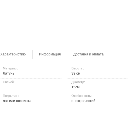
Характеристики
Информация
Доставка и оплата
Материал:
Высота :
Латунь
39 см
Свечей:
Диаметр:
1
15см
Покрытие :
Особенность:
лак или позолота
електрический