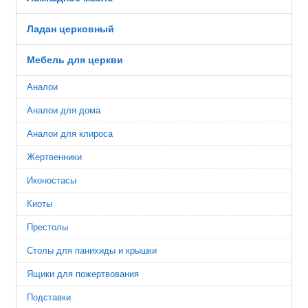
Ладан церковный
Мебель для церкви
Аналои
Аналои для дома
Аналои для клироса
Жертвенники
Иконостасы
Киоты
Престолы
Столы для панихиды и крышки
Ящики для пожертвования
Подставки