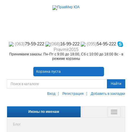
(063)
79-59-222
(068)
16-99-222
(095)
54-95-222
Pravmir2015
Принимаем заказы: Пн-Пт с 9:00 до 18:00, Сб с 10:00 до 18:00 Вс - в
режиме корзины
Корзина пуста
Найти
Вход
Регистрация
Добавить в закладки
Иконы по именам
Блог