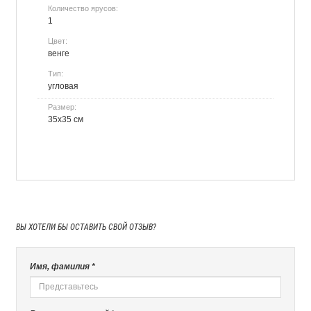
Количество ярусов:
1
Цвет:
венге
Тип:
угловая
Размер:
35х35 см
ВЫ ХОТЕЛИ БЫ
ОСТАВИТЬ СВОЙ ОТЗЫВ?
Имя, фамилия *