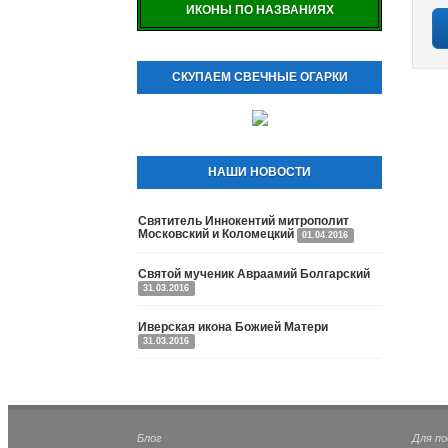
ИКОНЫ ПО НАЗВАНИЯХ
СКУПАЕМ СВЕЧНЫЕ ОГАРКИ
НАШИ НОВОСТИ
Святитель Иннокентий митрополит
Московский и Коломецкий
01.04.2016
Святой мученик Авраамий Болгарский
31.03.2016
Иверская икона Божией Матери
31.03.2016
Блог
Для п