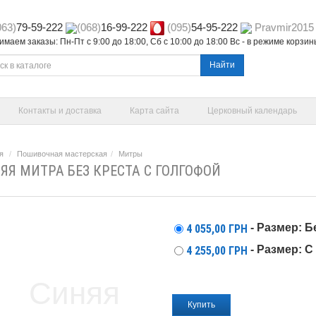
063)
79-59-222
(068)
16-99-222
(095)
54-95-222
Pravmir2015
маем заказы: Пн-Пт с 9:00 до 18:00, Сб с 10:00 до 18:00 Вс - в режиме корзи
Найти
Контакты и доставка
Карта сайта
Церковный календарь
я
Пошивочная мастерская
Митры
ЯЯ МИТРА БЕЗ КРЕСТА С ГОЛГОФОЙ
- Размер: Б
4 055,00
ГРН
- Размер: 
4 255,00
ГРН