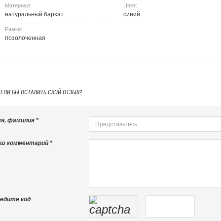
Материал:
Цвет:
натуральный бархат
синий
Рамка:
позолоченная
ТЕЛИ БЫ
ОСТАВИТЬ СВОЙ ОТЗЫВ?
я, фамилия *
ш комментарий *
едите код