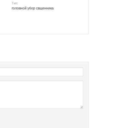
Тип:
головной убор свщенника