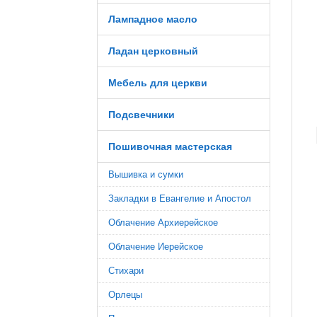
Лампадное масло
Ладан церковный
Мебель для церкви
Подсвечники
Пошивочная мастерская
Вышивка и сумки
Закладки в Евангелие и Апостол
Облачение Архиерейское
Облачение Иерейское
Стихари
Орлецы