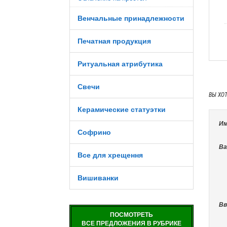
Венчальные принадлежности
Печатная продукция
Ритуальная атрибутика
Свечи
ВЫ ХО
Керамические статуэтки
Им
Софрино
Ва
Все для хрещення
Вишиванки
Вв
ПОСМОТРЕТЬ
ВСЕ ПРЕДЛОЖЕНИЯ В РУБРИКЕ