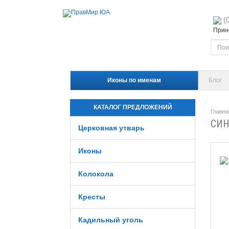
(
Прини
Иконы по именам
Блог
КАТАЛОГ ПРЕДЛОЖЕНИЙ
Главна
СИН
Церковная утварь
Иконы
Колокола
Кресты
Кадильный уголь