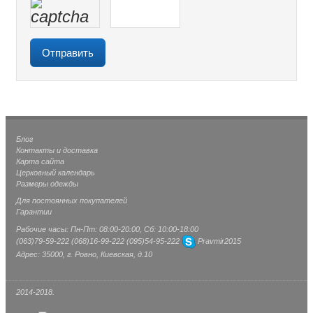
Блог
Контакты и доставка
Карта сайта
Церковный календарь
Размеры одежды
Для постоянных покупателей
Гарантии
Рабочие часы: Пн-Пт: 08:00-20:00, Сб: 10:00-18:00
(063)
79-59-222
(068)
16-99-222
(095)
54-95-222
Pravmir2015
Адрес: 35000, г. Ровно, Киевская, д.10
2014-2018.