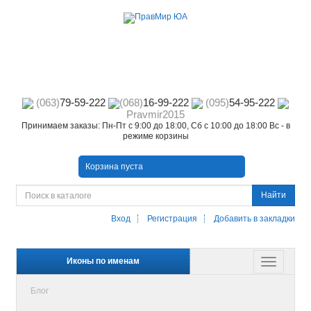
(063)
79-59-222
(068)
16-99-222
(095)
54-95-222
Pravmir2015
Принимаем заказы: Пн-Пт с 9:00 до 18:00, Сб с 10:00 до 18:00 Вс - в
режиме корзины
Корзина пуста
Найти
Вход
Регистрация
Добавить в закладки
Иконы по именам
Блог