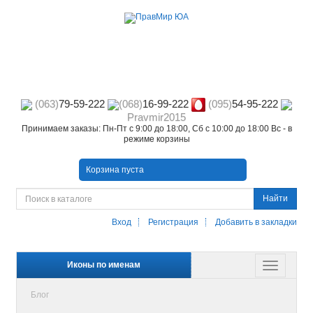
(063)
79-59-222
(068)
16-99-222
(095)
54-95-222
Pravmir2015
Принимаем заказы: Пн-Пт с 9:00 до 18:00, Сб с 10:00 до 18:00 Вс - в
режиме корзины
Корзина пуста
Найти
Вход
Регистрация
Добавить в закладки
Иконы по именам
Блог