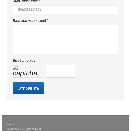
Имя, фамилия *
Ваш комментарий *
Введите код
Блог
Контакты и доставка