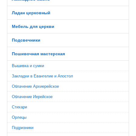
Ладан церковный
Мебель для церкви
Подсвечники
Пошивочная мастерская
Вышивка и сумки
Закладки в Евангелие и Апостол
Облачение Архиерейское
Облачение Иерейское
Стихари
Орлецы
Подризники