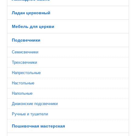
Ладан церковный
Мебель для церкви
Подсвечники
Семисвечники
Трехсвечники
Напрестольные
Настольные
Напольные
Диаконские подсвечники
Ручные и тушители
Пошивочная мастерская