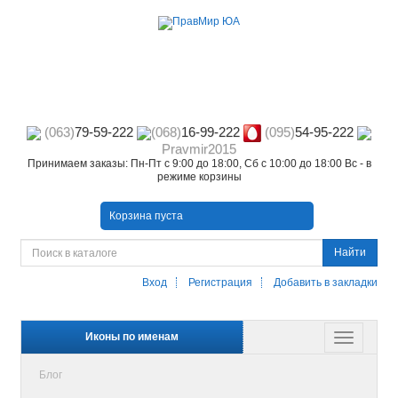
(063)
79-59-222
(068)
16-99-222
(095)
54-95-222
Pravmir2015
Принимаем заказы: Пн-Пт с 9:00 до 18:00, Сб с 10:00 до 18:00 Вс - в
режиме корзины
Корзина пуста
Найти
Вход
Регистрация
Добавить в закладки
Иконы по именам
Блог