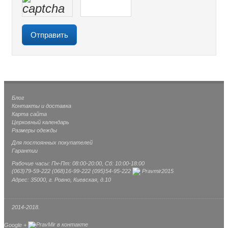
Блог
Контакты и доставка
Карта сайта
Церковный календарь
Размеры одежды
Для постоянных покупателей
Гарантии
Рабочие часы: Пн-Пт: 08:00-20:00, Сб: 10:00-18:00
(063)
79-59-222
(068)
16-99-222
(095)
54-95-222
Pravmir2015
Адрес: 35000, г. Ровно, Киевская, д.10
2014-2018.
Google +