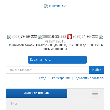
(063)
79-59-222
(068)
16-99-222
(095)
54-95-222
Pravmir2015
Принимаем заказы: Пн-Пт с 9:00 до 18:00, Сб с 10:00 до 18:00 Вс - в
режиме корзины
Корзина пуста
Найти
Вход
Регистрация
Добавить в закладки
Иконы по именам
Блог