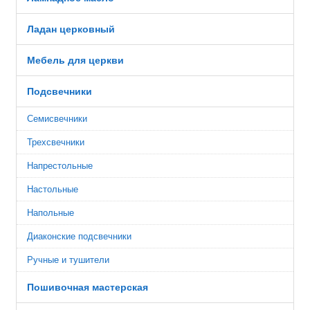
Ладан церковный
Мебель для церкви
Подсвечники
Семисвечники
Трехсвечники
Напрестольные
Настольные
Напольные
Диаконские подсвечники
Ручные и тушители
Пошивочная мастерская