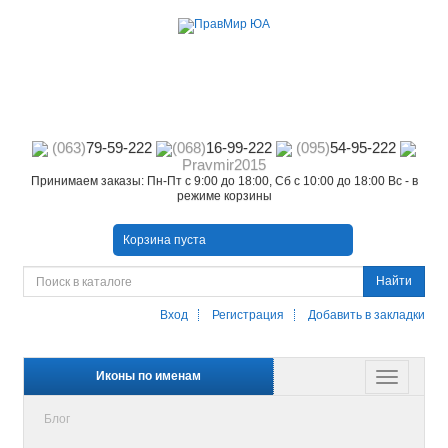
(063)
79-59-222
(068)
16-99-222
(095)
54-95-222
Pravmir2015
Принимаем заказы: Пн-Пт с 9:00 до 18:00, Сб с 10:00 до 18:00 Вс - в
режиме корзины
Корзина пуста
Найти
Вход
Регистрация
Добавить в закладки
Иконы по именам
Блог