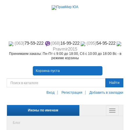
(063)
79-59-222
(068)
16-99-222
(095)
54-95-222
Pravmir2015
Принимаем заказы: Пн-Пт с 9:00 до 18:00, Сб с 10:00 до 18:00 Вс - в
режиме корзины
Корзина пуста
Найти
Вход
Регистрация
Добавить в закладки
Иконы по именам
Блог