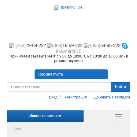
(063)
79-59-222
(068)
16-99-222
(095)
54-95-222
Pravmir2015
Принимаем заказы: Пн-Пт с 9:00 до 18:00, Сб с 10:00 до 18:00 Вс - в
режиме корзины
Корзина пуста
Найти
Вход
Регистрация
Добавить в закладки
Иконы по именам
Блог