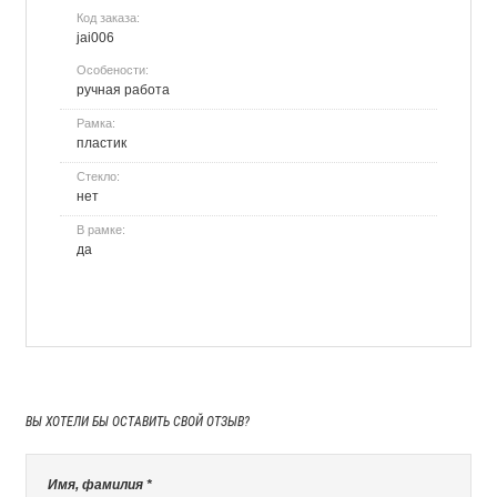
Код заказа:
jai006
Особености:
ручная работа
Рамка:
пластик
Стекло:
нет
В рамке:
да
ВЫ ХОТЕЛИ БЫ
ОСТАВИТЬ СВОЙ ОТЗЫВ?
Имя, фамилия *