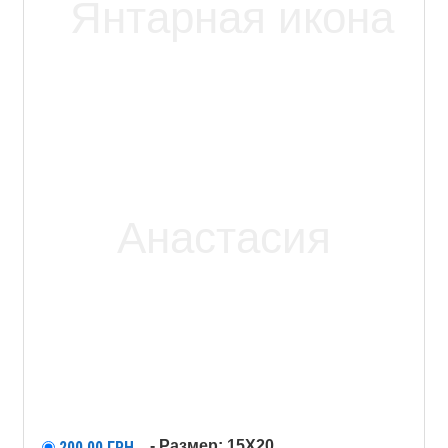
- Размер: 15X20
200,00
ГРН