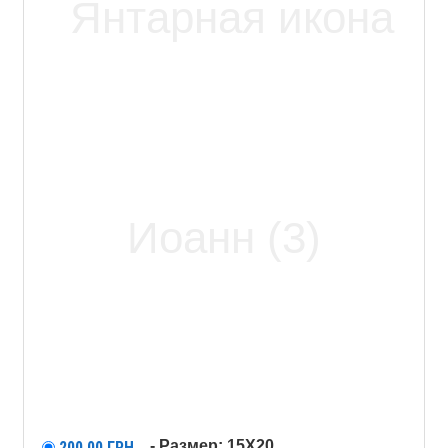
- Размер: 15X20
200,00
ГРН