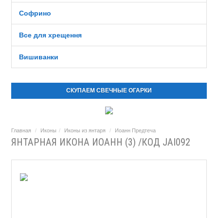
Софрино
Все для хрещення
Вишиванки
СКУПАЕМ СВЕЧНЫЕ ОГАРКИ
Главная
Иконы
Иконы из янтаря
Иоанн Предтеча
ЯНТАРНАЯ ИКОНА ИОАНН (3) /КОД JAI092