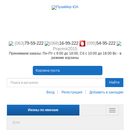
(063)
79-59-222
(068)
16-99-222
(095)
54-95-222
Pravmir2015
Принимаем заказы: Пн-Пт с 9:00 до 18:00, Сб с 10:00 до 18:00 Вс - в
режиме корзины
Корзина пуста
Найти
Вход
Регистрация
Добавить в закладки
Иконы по именам
Блог