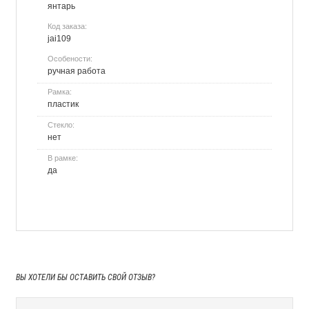
янтарь
Код заказа:
jai109
Особености:
ручная работа
Рамка:
пластик
Стекло:
нет
В рамке:
да
ВЫ ХОТЕЛИ БЫ
ОСТАВИТЬ СВОЙ ОТЗЫВ?