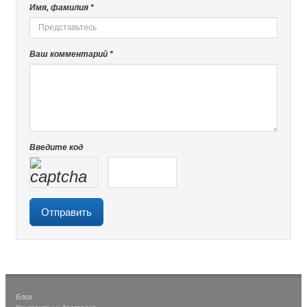
Имя, фамилия *
Ваш комментарий *
Введите код
Блог