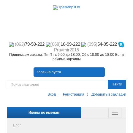
(063)
79-59-222
(068)
16-99-222
(095)
54-95-222
Pravmir2015
Принимаем заказы: Пн-Пт с 9:00 до 18:00, Сб с 10:00 до 18:00 Вс - в
режиме корзины
Корзина пуста
Найти
Вход
Регистрация
Добавить в закладки
Иконы по именам
Блог