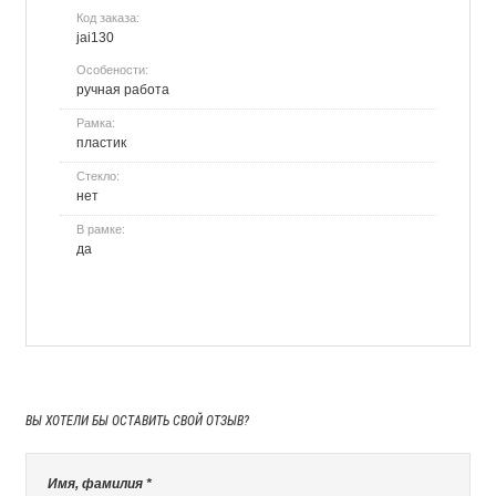
Код заказа:
jai130
Особености:
ручная работа
Рамка:
пластик
Стекло:
нет
В рамке:
да
ВЫ ХОТЕЛИ БЫ
ОСТАВИТЬ СВОЙ ОТЗЫВ?
Имя, фамилия *