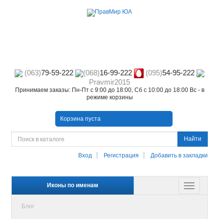
(063)
79-59-222
(068)
16-99-222
(095)
54-95-222
Pravmir2015
Принимаем заказы: Пн-Пт с 9:00 до 18:00, Сб с 10:00 до 18:00 Вс - в
режиме корзины
Корзина пуста
Найти
Вход
Регистрация
Добавить в закладки
Иконы по именам
Блог