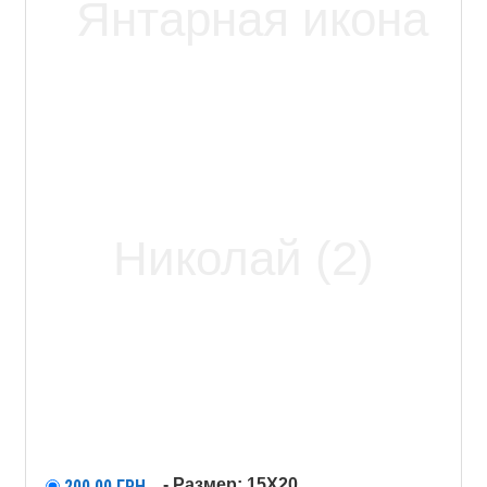
- Размер: 15X20
200,00
ГРН