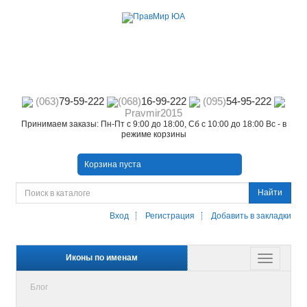
(063)
79-59-222
(068)
16-99-222
(095)
54-95-222
Pravmir2015
Принимаем заказы: Пн-Пт с 9:00 до 18:00, Сб с 10:00 до 18:00 Вс - в
режиме корзины
Корзина пуста
Найти
Вход
Регистрация
Добавить в закладки
Иконы по именам
Блог