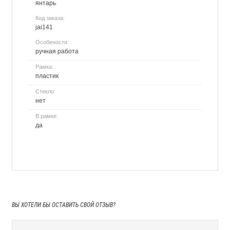
янтарь
Код заказа:
jai141
Особености:
ручная работа
Рамка:
пластик
Стекло:
нет
В рамке:
да
ВЫ ХОТЕЛИ БЫ
ОСТАВИТЬ СВОЙ ОТЗЫВ?