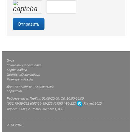
Блог
Контакты и доставка
Карта сайта
Церковный календарь
Размеры одежды
Для постоянных покупателей
Гарантии
Рабочие часы: Пн-Пт: 08:00-20:00, Сб: 10:00-18:00
(063)
79-59-222
(068)
16-99-222
(095)
54-95-222
Pravmir2015
Адрес: 35000, г. Ровно, Киевская, д.10
2014-2018.