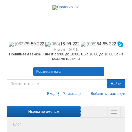
(063)
79-59-222
(068)
16-99-222
(095)
54-95-222
Pravmir2015
Принимаем заказы: Пн-Пт с 9:00 до 18:00, Сб с 10:00 до 18:00 Вс - в
режиме корзины
Корзина пуста
Найти
Вход
Регистрация
Добавить в закладки
Иконы по именам
Блог