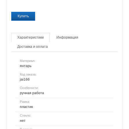
Характеристики
Информация
Доставка и оплата
Материал:
янтарь
Код заказа:
jai166
Особености:
ручная работа
Рамка:
пластик
Стекло:
нет