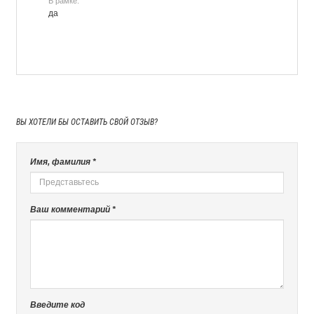
В рамке:
да
ВЫ ХОТЕЛИ БЫ
ОСТАВИТЬ СВОЙ ОТЗЫВ?
Имя, фамилия *
Ваш комментарий *
Введите код