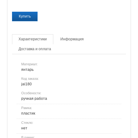
Характеристики
Информация
Доставка и оплата
Материал:
янтарь
Код заказа:
jai180
Особености:
ручная работа
Рамка:
пластик
Стекло:
нет
В рамке: