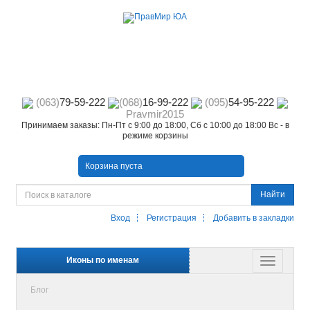
(063)
79-59-222
(068)
16-99-222
(095)
54-95-222
Pravmir2015
Принимаем заказы: Пн-Пт с 9:00 до 18:00, Сб с 10:00 до 18:00 Вс - в
режиме корзины
Корзина пуста
Найти
Вход
Регистрация
Добавить в закладки
Иконы по именам
Блог