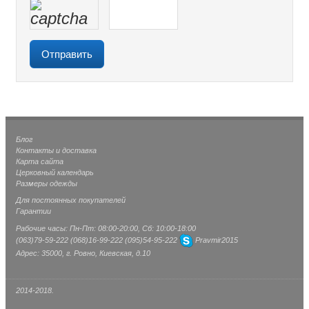
Блог
Контакты и доставка
Карта сайта
Церковный календарь
Размеры одежды
Для постоянных покупателей
Гарантии
Рабочие часы: Пн-Пт: 08:00-20:00, Сб: 10:00-18:00
(063)
79-59-222
(068)
16-99-222
(095)
54-95-222
Pravmir2015
Адрес: 35000, г. Ровно, Киевская, д.10
2014-2018.