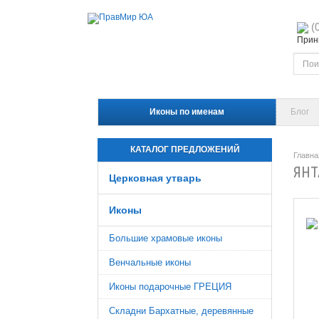
(
Прини
Иконы по именам
Блог
КАТАЛОГ ПРЕДЛОЖЕНИЙ
Главна
ЯНТ
Церковная утварь
Иконы
Большие храмовые иконы
Венчальные иконы
Иконы подарочные ГРЕЦИЯ
Складни Бархатные, деревянные