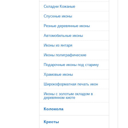
Складни Кожаные
Спускные иконы
Резные деревянные иконы
Автомобильные иконы
Иконы из янтаря
Иконы полиграфические
Подарочные иконы под старину
Храмовые иконы
Широкоформатная печать икон
Иконы с золотым окладом в
деревянном киоте
Колокола
Кресты