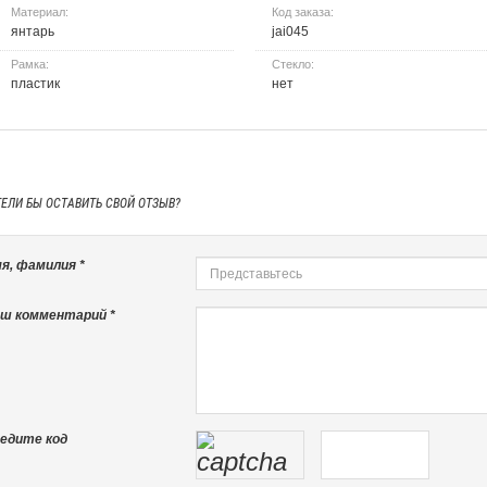
Материал:
Код заказа:
янтарь
jai045
Рамка:
Стекло:
пластик
нет
ТЕЛИ БЫ
ОСТАВИТЬ СВОЙ ОТЗЫВ?
я, фамилия *
ш комментарий *
едите код