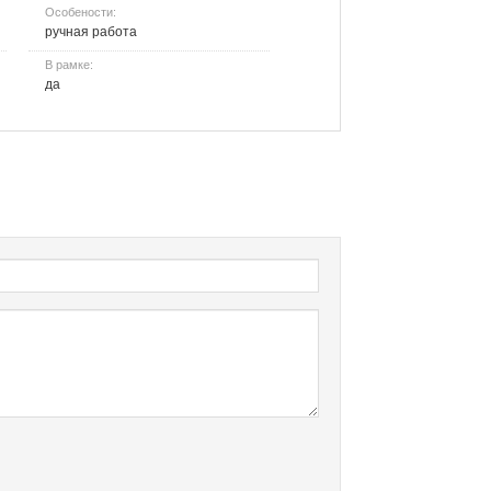
Особености:
ручная работа
В рамке:
да