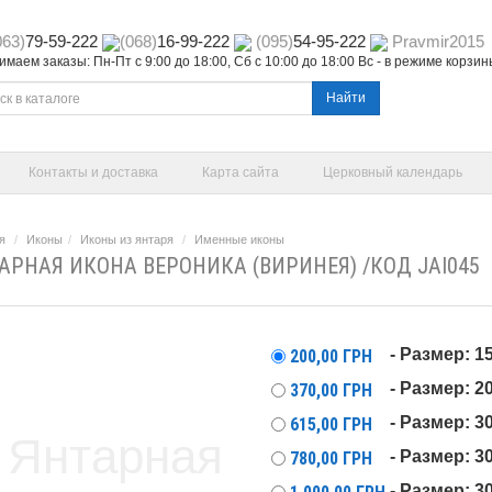
063)
79-59-222
(068)
16-99-222
(095)
54-95-222
Pravmir2015
маем заказы: Пн-Пт с 9:00 до 18:00, Сб с 10:00 до 18:00 Вс - в режиме корзи
Найти
Контакты и доставка
Карта сайта
Церковный календарь
я
Иконы
Иконы из янтаря
Именные иконы
АРНАЯ ИКОНА ВЕРОНИКА (ВИРИНЕЯ) /КОД JAI045
- Размер: 1
200,00
ГРН
- Размер: 2
370,00
ГРН
- Размер: 3
615,00
ГРН
- Размер: 3
780,00
ГРН
- Размер: 3