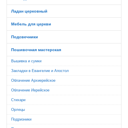
Ладан церковный
Мебель для церкви
Подсвечники
Пошивочная мастерская
Вышивка и сумки
Закладки в Евангелие и Апостол
Облачение Архиерейское
Облачение Иерейское
Стихари
Орлецы
Подризники