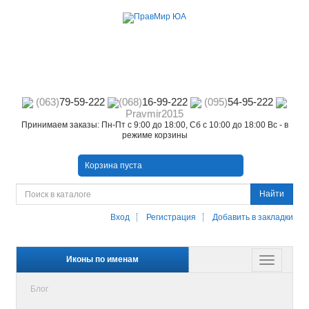
(063)
79-59-222
(068)
16-99-222
(095)
54-95-222
Pravmir2015
Принимаем заказы: Пн-Пт с 9:00 до 18:00, Сб с 10:00 до 18:00 Вс - в
режиме корзины
Корзина пуста
Найти
Вход
Регистрация
Добавить в закладки
Иконы по именам
Блог