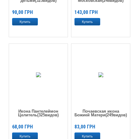
детьми(325видов)
Московская(248видов)
90,00
ГРН
143,00
ГРН
Икона Пантелеймон
Почаевская икона
Целитель(325видов)
Божией Матери(249видов)
68,00
ГРН
83,00
ГРН