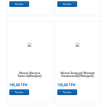
Икона Иисуса
Икона Божьей Матери
Христа(8видов)
Казанской(250видов)
105,00
ГРН
150,00
ГРН