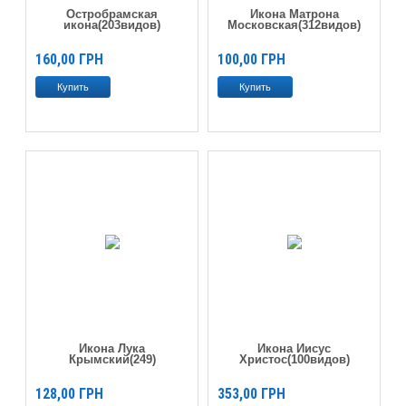
Остробрамская
Икона Матрона
икона(203видов)
Московская(312видов)
160,00
ГРН
100,00
ГРН
Икона Лука
Икона Иисус
Крымский(249)
Христос(100видов)
128,00
ГРН
353,00
ГРН