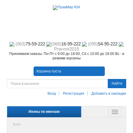
(063)
79-59-222
(068)
16-99-222
(095)
54-95-222
Pravmir2015
Принимаем заказы: Пн-Пт с 9:00 до 18:00, Сб с 10:00 до 18:00 Вс - в
режиме корзины
Корзина пуста
Найти
Вход
Регистрация
Добавить в закладки
Иконы по именам
Блог