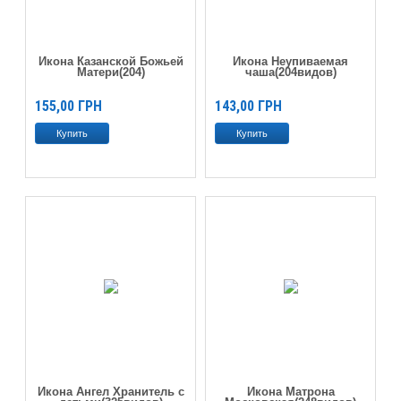
Икона Казанской Божьей
Икона Неупиваемая
Матери(204)
чаша(204видов)
155,00
ГРН
143,00
ГРН
Икона Ангел Хранитель с
Икона Матрона