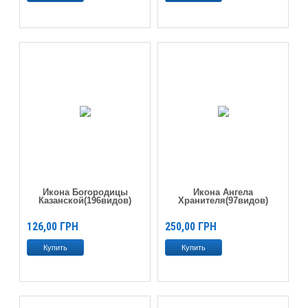
Икона Богородицы
Икона Ангела
Казанской(196видов)
Хранителя(97видов)
126,00
ГРН
250,00
ГРН