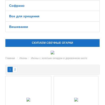
Софрино
Все для хрещення
Вишиванки
СКУПАЕМ СВЕЧНЫЕ ОГАРКИ
Главная
Иконы
Иконы с золотым окладом в деревянном киоте
1
2