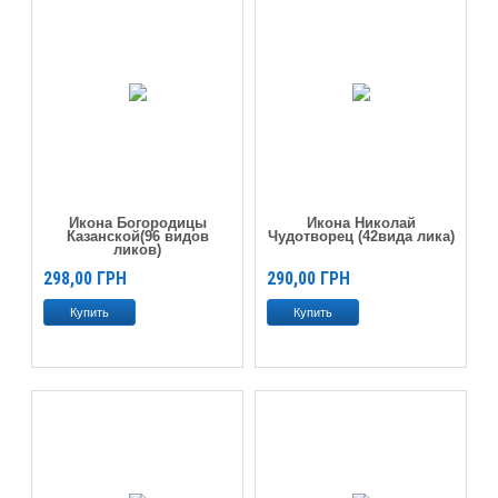
Икона Богородицы
Икона Николай
Казанской(96 видов
Чудотворец (42вида лика)
ликов)
298,00
ГРН
290,00
ГРН