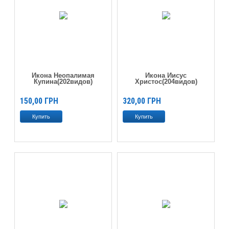
Икона Неопалимая
Икона Иисус
Купина(202видов)
Христос(204видов)
150,00
ГРН
320,00
ГРН